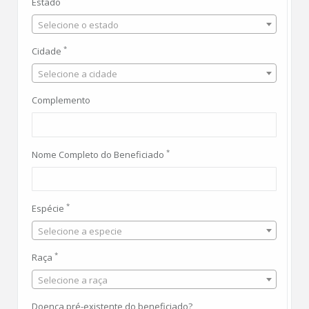
Estado
Selecione o estado
*
Cidade
Selecione a cidade
Complemento
*
Nome Completo do Beneficiado
*
Espécie
Selecione a especie
*
Raça
Selecione a raça
Doença pré-existente do beneficiado?